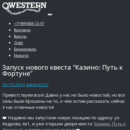
+7(999)868-53-97
Контакты
Квесты
Лофт
Бронировать
Новости
Запуск нового квеста “Казино: Путь к
Фортуне”
20.10.2024
admin2022
Приветствуем всех! Давно у нас не было новостей, но все
силы были брошены на то, о чём хотим рассказать сейчас.
У нас отличные новости!
❤️ Недавно мы запустили новую локацию по адресу: ул.
Кедрова, 6к1, и уже открыли двери квеста
“Казино: Путь к
Фортуне”
, а также
уютного лофта
! ❤️