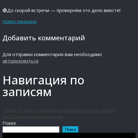
🟣До скорой встречи — провернём это дело вместе!
Новости
казино
Добавить комментарий
Для отправки комментария вам необходимо
авторизоваться
.
Навигация по
записям
Тепло от игры с нами Вы запомните на всю жизнь!
Работа над новым квестом
Поиск
Поиск